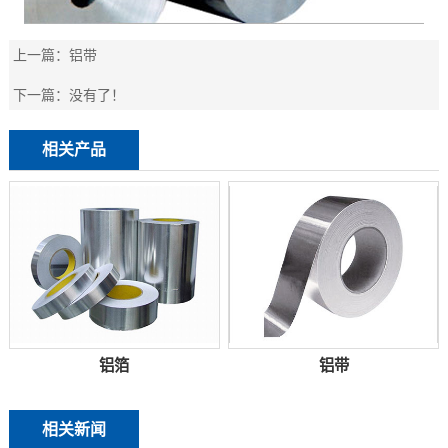
上一篇：
铝带
下一篇：
没有了！
相关产品
铝箔
铝带
相关新闻